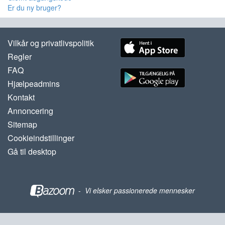
Er du ny bruger?
Vilkår og privatlivspolitik
Regler
FAQ
Hjælpeadmins
Kontakt
Annoncering
Sitemap
Cookieindstillinger
Gå til desktop
-
Vi elsker passionerede mennesker