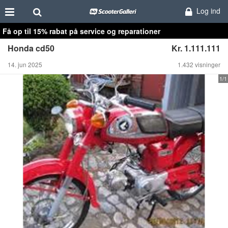
Log ind
Få op til 15% rabat på service og reparationer
Honda cd50
Kr. 1.111.111
14. jun 2025
1.432 visninger
1/1