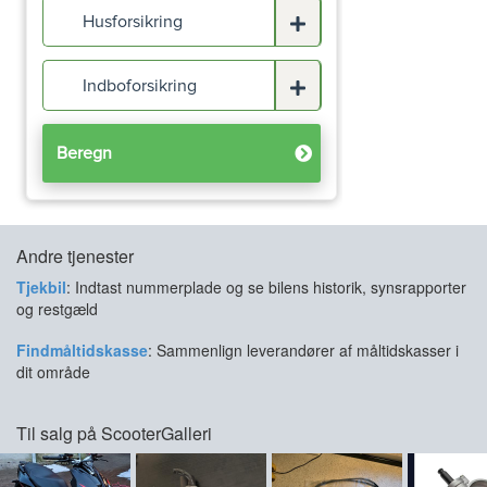
Andre tjenester
Tjekbil
: Indtast nummerplade og se bilens historik, synsrapporter
og restgæld
Findmåltidskasse
: Sammenlign leverandører af måltidskasser i
dit område
Til salg på ScooterGalleri