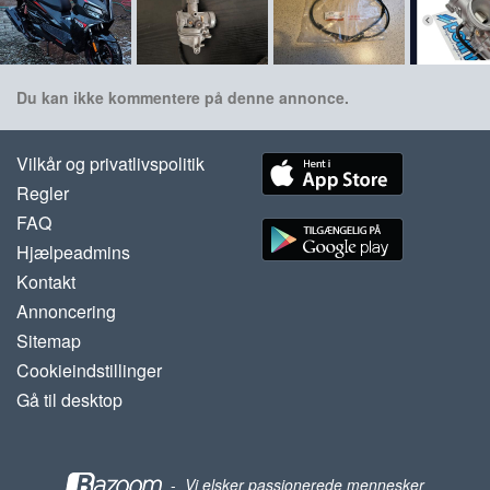
Du kan ikke kommentere på denne annonce.
Vilkår og privatlivspolitik
Regler
FAQ
Hjælpeadmins
Kontakt
Annoncering
Sitemap
Cookieindstillinger
Gå til desktop
-
Vi elsker passionerede mennesker