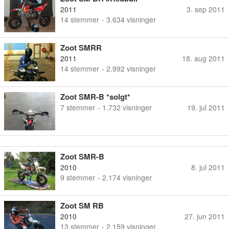
2011
3. sep 2011
14
stemmer
- 3.634 visninger
Zoot SMRR
2011
18. aug 2011
14
stemmer
- 2.992 visninger
Zoot SMR-B *solgt*
7
stemmer
- 1.732 visninger
19. jul 2011
Zoot SMR-B
2010
8. jul 2011
9
stemmer
- 2.174 visninger
Zoot SM RB
2010
27. jun 2011
13
stemmer
- 2.159 visninger