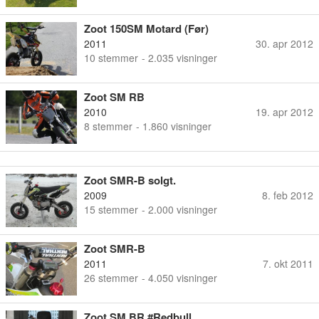
Zoot 150SM Motard (Før)
2011
30. apr 2012
10
stemmer
- 2.035 visninger
Zoot SM RB
2010
19. apr 2012
8
stemmer
- 1.860 visninger
Zoot SMR-B solgt.
2009
8. feb 2012
15
stemmer
- 2.000 visninger
Zoot SMR-B
2011
7. okt 2011
26
stemmer
- 4.050 visninger
Zoot SM BR #Redbull