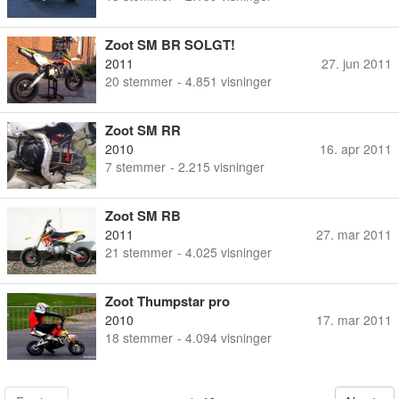
Zoot SM BR SOLGT!
2011
27. jun 2011
20
stemmer
- 4.851 visninger
Zoot SM RR
2010
16. apr 2011
7
stemmer
- 2.215 visninger
Zoot SM RB
2011
27. mar 2011
21
stemmer
- 4.025 visninger
Zoot Thumpstar pro
2010
17. mar 2011
18
stemmer
- 4.094 visninger