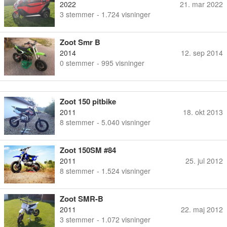
2022
21. mar 2022
3
stemmer
- 1.724 visninger
Zoot Smr B
2014
12. sep 2014
0
stemmer
- 995 visninger
Zoot 150 pitbike
2011
18. okt 2013
8
stemmer
- 5.040 visninger
Zoot 150SM #84
2011
25. jul 2012
8
stemmer
- 1.524 visninger
Zoot SMR-B
2011
22. maj 2012
3
stemmer
- 1.072 visninger