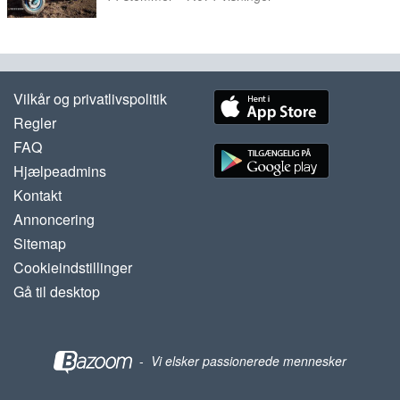
Vilkår og privatlivspolitik
Regler
FAQ
Hjælpeadmins
Kontakt
Annoncering
Sitemap
Cookieindstillinger
Gå til desktop
-
Vi elsker passionerede mennesker