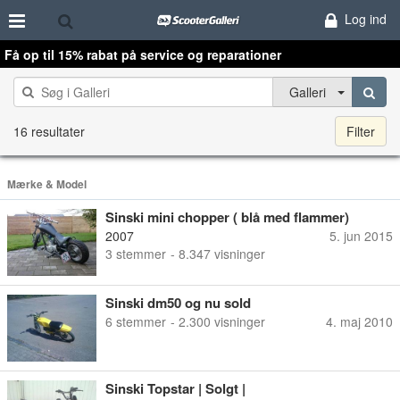
Log ind
Få op til 15% rabat på service og reparationer
Galleri
16 resultater
Filter
Mærke & Model
Sinski mini chopper ( blå med flammer)
2007
5. jun 2015
3
stemmer
- 8.347 visninger
Sinski dm50 og nu sold
6
stemmer
- 2.300 visninger
4. maj 2010
Sinski Topstar | Solgt |