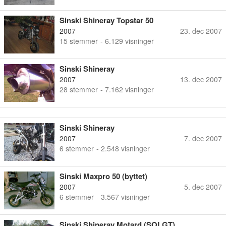
Sinski Shineray Topstar 50
2007
23. dec 2007
15
stemmer
- 6.129 visninger
Sinski Shineray
2007
13. dec 2007
28
stemmer
- 7.162 visninger
Sinski Shineray
2007
7. dec 2007
6
stemmer
- 2.548 visninger
Sinski Maxpro 50 (byttet)
2007
5. dec 2007
6
stemmer
- 3.567 visninger
Sinski Shineray Motard (SOLGT)