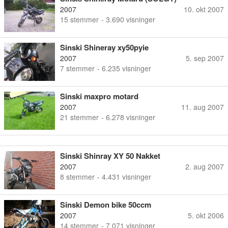
2007
10. okt 2007
15
stemmer
- 3.690 visninger
Sinski Shineray xy50pyie
2007
5. sep 2007
7
stemmer
- 6.235 visninger
Sinski maxpro motard
2007
11. aug 2007
21
stemmer
- 6.278 visninger
Sinski Shinray XY 50 Nakket
2007
2. aug 2007
8
stemmer
- 4.431 visninger
Sinski Demon bike 50ccm
2007
5. okt 2006
14
stemmer
- 7.071 visninger