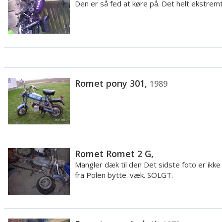
Den er så fed at køre på. Det helt ekstremt 
Romet pony 301,
1989
Romet Romet 2 G,
Mangler dæk til den Det sidste foto er ikk
fra Polen bytte. væk. SOLGT.