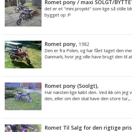
Romet pony / maxi SOLGT/BYTTE
det er et "mini projekt" som lige så stille bl
bygget op :P
Romet pony,
1982
Den er fra Polen, og har fået taget den med
Danmark, hvor jeg ville have brugt den til at 
Romet pony (Soolgt),
Har næsten lige købt den.. Ved ikk om jeg v
den, eller om den skal have den store tur,, .
Romet Til Salg for den rigtige pris