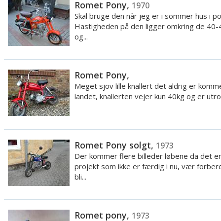
Romet Pony,
1970
Skal bruge den når jeg er i sommer hus i pol
Hastigheden på den ligger omkring de 40-
og...
Romet Pony,
Meget sjov lille knallert det aldrig er komme
landet, knallerten vejer kun 40kg og er utroli
Romet Pony solgt,
1973
Der kommer flere billeder løbene da det er
projekt som ikke er færdig i nu, vær forber
bli...
Romet pony,
1973