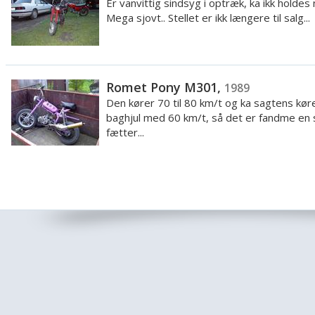
Er vanvittig sindsyg i optræk, ka ikk holdes 
Mega sjovt.. Stellet er ikk længere til salg...
Romet Pony M301,
1989
Den kører 70 til 80 km/t og ka sagtens kør
baghjul med 60 km/t, så det er fandme en 
fætter...