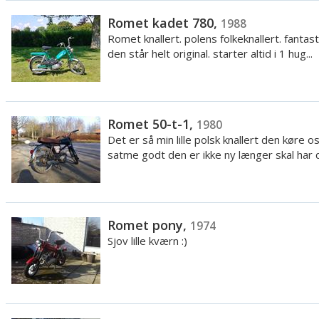
Romet kadet 780,
1988
Romet knallert. polens folkeknallert. fantast
den står helt original. starter altid i 1 hug...
Romet 50-t-1,
1980
Det er så min lille polsk knallert den køre o
satme godt den er ikke ny længer skal har d
Romet pony,
1974
Sjov lille kværn :)