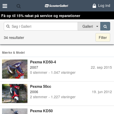
Log ind
Få op til 15% rabat på service og reparationer
Galleri
34 resultater
Filter
Mærke & Model
Pexma KD50-4
2007
22. sep 2015
0
stemmer
- 1.047 visninger
Pexma 50cc
2006
19. jun 2012
2
stemmer
- 1.227 visninger
Pexma KD50