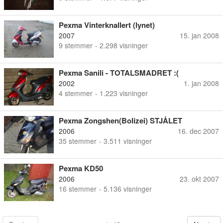
Pexma Vinterknallert (lynet)
2007
15. jan 2008
9
stemmer
- 2.298 visninger
Pexma Sanili - TOTALSMADRET :(
2002
1. jan 2008
4
stemmer
- 1.223 visninger
Pexma Zongshen(Bolizei) STJÅLET
2006
16. dec 2007
35
stemmer
- 3.511 visninger
Pexma KD50
2006
23. okt 2007
16
stemmer
- 5.136 visninger