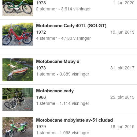
1973
1. jun 2020
2
stemmer
- 3.914 visninger
Motobecane Cady 40TL (SOLGT)
1972
19. jun 2019
4
stemmer
- 4.130 visninger
Motobecane Moby x
1973
31. okt 2017
1
stemme
- 3.689 visninger
Motobecane cady
1966
25. okt 2015
1
stemme
- 1.114 visninger
Motobecane mobylette av-51 ciudad
1979
18. jan 2015
1
stemme
- 1.058 visninger