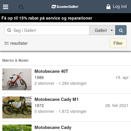
Log ind
Få op til 15% rabat på service og reparationer
Galleri
31 resultater
Filter
Mærke & Model
Motobecane 40T
1986
19. apr
2
stemmer
- 1.284 visninger
Motobecane Cady M1
1972
28. feb 2021
0
stemmer
- 1.872 visninger
Motobecane Cady