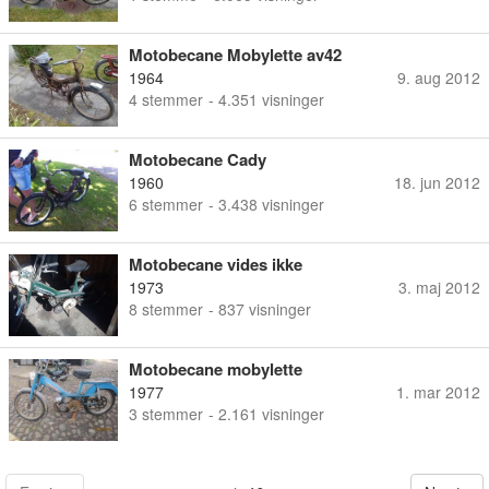
Motobecane Mobylette av42
1964
9. aug 2012
4
stemmer
- 4.351 visninger
Motobecane Cady
1960
18. jun 2012
6
stemmer
- 3.438 visninger
Motobecane vides ikke
1973
3. maj 2012
8
stemmer
- 837 visninger
Motobecane mobylette
1977
1. mar 2012
3
stemmer
- 2.161 visninger