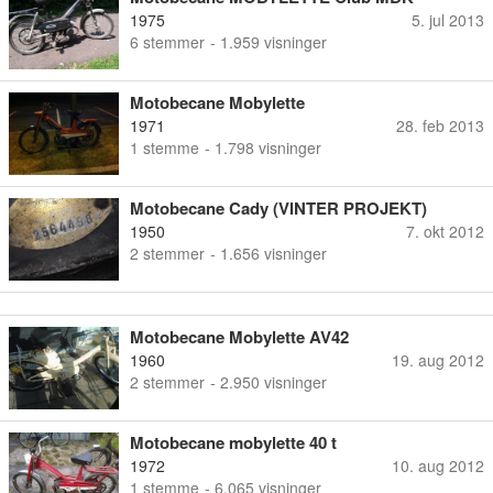
1975
5. jul 2013
6
stemmer
- 1.959 visninger
Motobecane Mobylette
1971
28. feb 2013
1
stemme
- 1.798 visninger
Motobecane Cady (VINTER PROJEKT)
1950
7. okt 2012
2
stemmer
- 1.656 visninger
Motobecane Mobylette AV42
1960
19. aug 2012
2
stemmer
- 2.950 visninger
Motobecane mobylette 40 t
1972
10. aug 2012
1
stemme
- 6.065 visninger