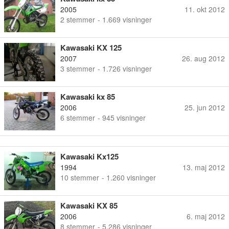
2005
11. okt 2012
2
stemmer
- 1.669 visninger
Kawasaki KX 125
2007
26. aug 2012
3
stemmer
- 1.726 visninger
Kawasaki kx 85
2006
25. jun 2012
6
stemmer
- 945 visninger
Kawasaki Kx125
1994
13. maj 2012
10
stemmer
- 1.260 visninger
Kawasaki KX 85
2006
6. maj 2012
8
stemmer
- 5.286 visninger