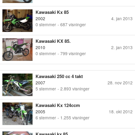
Kawasaki Kx 85
2002
4. jan 2013
0
stemmer
- 687 visninger
Kawasaki KX 85.
2010
2. jan 2013
0
stemmer
- 799 visninger
Kawasaki 250 cc 4 takt
2007
28. nov 2012
5
stemmer
- 2.893 visninger
Kawasaki Kx 124ccm
2005
18. okt 2012
6
stemmer
- 1.255 visninger
Kawasaki kx 85