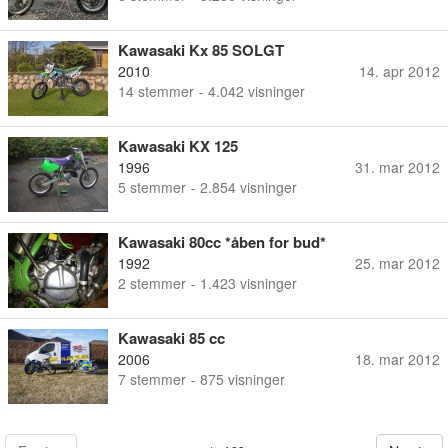
Kawasaki Kx 85 SOLGT
2010
14. apr 2012
14
stemmer
- 4.042 visninger
Kawasaki KX 125
1996
31. mar 2012
5
stemmer
- 2.854 visninger
Kawasaki 80cc *åben for bud*
1992
25. mar 2012
2
stemmer
- 1.423 visninger
Kawasaki 85 cc
2006
18. mar 2012
7
stemmer
- 875 visninger