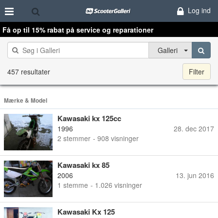
Log ind
Få op til 15% rabat på service og reparationer
Galleri
457 resultater
Filter
Mærke & Model
Kawasaki kx 125cc
1996
28. dec 2017
2
stemmer
- 908 visninger
Kawasaki kx 85
2006
13. jun 2016
1
stemme
- 1.026 visninger
Kawasaki Kx 125