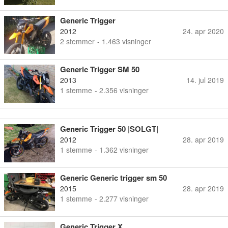
Generic Trigger
2012
24. apr 2020
2
stemmer
- 1.463 visninger
Generic Trigger SM 50
2013
14. jul 2019
1
stemme
- 2.356 visninger
Generic Trigger 50 |SOLGT|
2012
28. apr 2019
1
stemme
- 1.362 visninger
Generic Generic trigger sm 50
2015
28. apr 2019
1
stemme
- 2.277 visninger
Generic Trigger X