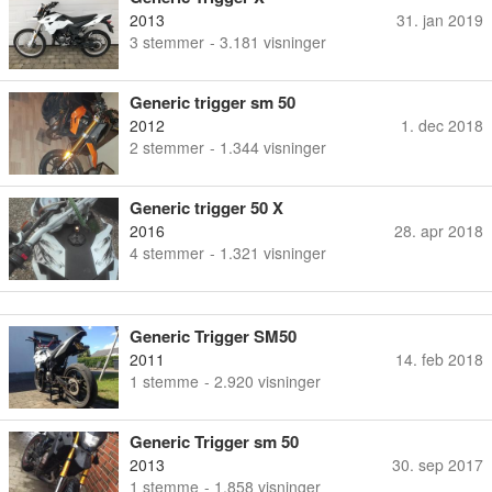
2013
31. jan 2019
3
stemmer
- 3.181 visninger
Generic trigger sm 50
2012
1. dec 2018
2
stemmer
- 1.344 visninger
Generic trigger 50 X
2016
28. apr 2018
4
stemmer
- 1.321 visninger
Generic Trigger SM50
2011
14. feb 2018
1
stemme
- 2.920 visninger
Generic Trigger sm 50
2013
30. sep 2017
1
stemme
- 1.858 visninger