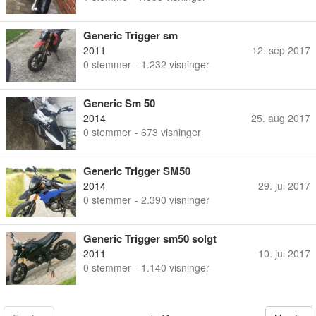
Generic Trigger sm
2011
12. sep 2017
0
stemmer
- 1.232 visninger
Generic Sm 50
2014
25. aug 2017
0
stemmer
- 673 visninger
Generic Trigger SM50
2014
29. jul 2017
0
stemmer
- 2.390 visninger
Generic Trigger sm50 solgt
2011
10. jul 2017
0
stemmer
- 1.140 visninger