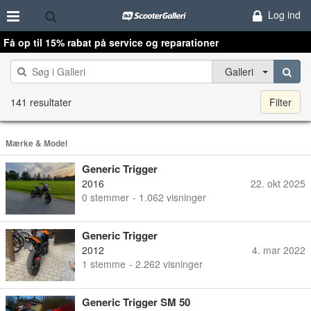
Log ind
Få op til 15% rabat på service og reparationer
Galleri
141 resultater
Filter
Mærke & Model
Generic Trigger
2016
22. okt 2025
0
stemmer
- 1.062 visninger
Generic Trigger
2012
4. mar 2022
1
stemme
- 2.262 visninger
Generic Trigger SM 50