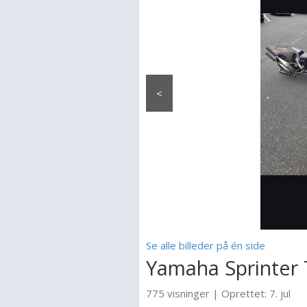
<
Se alle billeder på én side
Yamaha Sprinter 
775 visninger
|
Oprettet:
7. jul