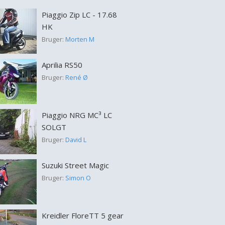
Piaggio Zip LC - 17.68
HK
Bruger:
Morten M
Aprilia RS50
Bruger:
René Ø
Piaggio NRG MC³ LC
SOLGT
Bruger:
David L
Suzuki Street Magic
Bruger:
Simon O
Kreidler FloreTT 5 gear