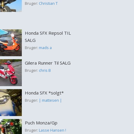
Bruger:
Christian T
Honda SFX Repsol TIL
SALG
Bruger:
mads a
Gilera Runner Til SALG
Bruger:
chris B
Honda SFX *solgt*
Bruger:
| mattesen |
Puch Monza/Gp
Bruger:
Lasse Hansen !