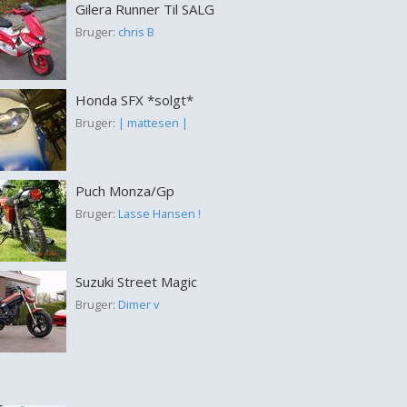
Gilera Runner Til SALG
Bruger:
chris B
Honda SFX *solgt*
Bruger:
| mattesen |
Puch Monza/Gp
Bruger:
Lasse Hansen !
Suzuki Street Magic
Bruger:
Dimer v