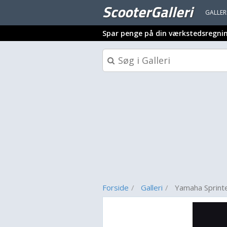
ScooterGalleri
GALLER
Spar penge på din værkstedsregni
Forside
Galleri
Yamaha Sprint