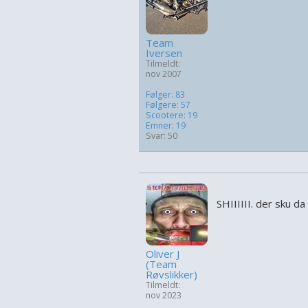
Team
Iversen
Tilmeldt:
nov 2007
Følger: 83
Følgere: 57
Scootere: 19
Emner: 19
Svar: 50
SHIIIIII. der sku d
Oliver J
(Team
Røvslikker)
Tilmeldt:
nov 2023