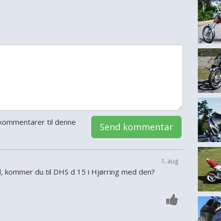
kommentarer til denne
Send kommentar
1. aug
, kommer du til DHS d 15 i Hjørring med den?