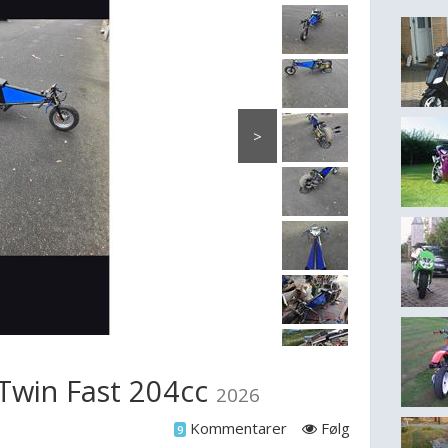
>
Twin Fast 204cc
2026
Kommentarer
Følg
9