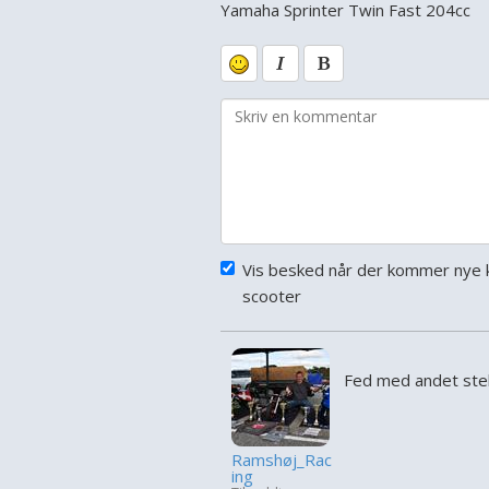
Yamaha Sprinter Twin Fast 204cc
Vis besked når der kommer nye 
scooter
Fed med andet stel
Ramshøj_Rac
ing