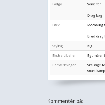
Fælge
Sonic for
Drag bag
Dæk
Mechaling 
Bred drag
Styling
Kig
Ekstra tilbehør
Egt måler 
Bemærkninger
Skal nige f
snart kamp
Kommentér på: