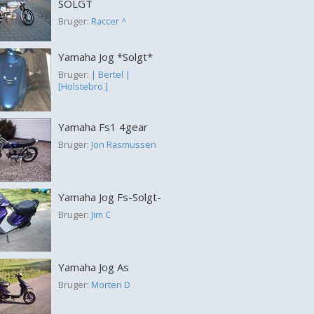
SOLGT
Bruger:
Raccer ^
Yamaha Jog *Solgt*
Bruger:
| Bertel |
[Holstebro ]
Yamaha Fs1 4gear
Bruger:
Jon Rasmussen
Yamaha Jog Fs-Solgt-
Bruger:
Jim C
Yamaha Jog As
Bruger:
Morten D