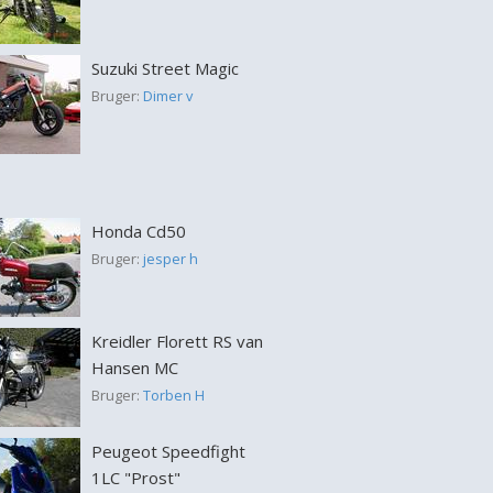
Suzuki Street Magic
Bruger:
Dimer v
Honda Cd50
Bruger:
jesper h
Kreidler Florett RS van
Hansen MC
Bruger:
Torben H
Peugeot Speedfight
1LC "Prost"