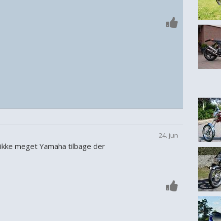
24. jun
a ikke meget Yamaha tilbage der