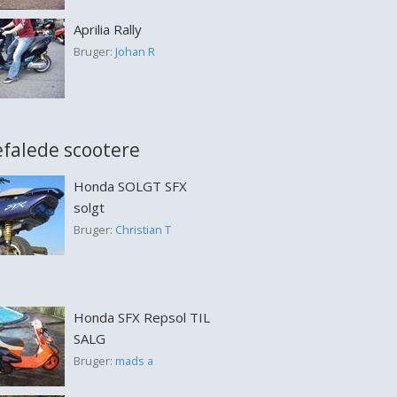
Aprilia Rally
Bruger:
Johan R
falede scootere
Honda SOLGT SFX
solgt
Bruger:
Christian T
Honda SFX Repsol TIL
SALG
Bruger:
mads a