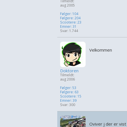
Tilmeldt:
aug 2005
Følger: 104
Følgere: 204
Scootere: 23
Emner: 31
Svar: 1.744
Velkommen
Doktoren
Tilmeldt:
aug 2006
Følger: 53
Følgere: 63
Scootere: 15
Emner: 39
Svar: 300
Oviver j der er vist