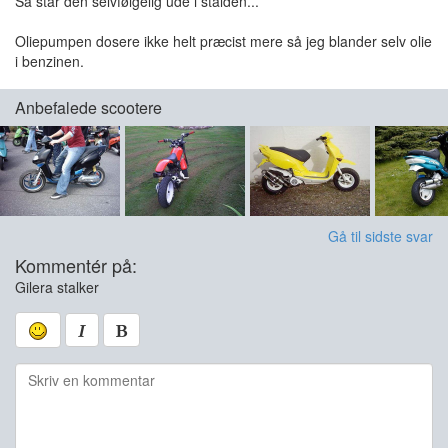
Så står den selvfølgelig ude i stalden...
Oliepumpen dosere ikke helt præcist mere så jeg blander selv olie
i benzinen.
Anbefalede scootere
Gå til sidste svar
Kommentér på:
Gilera stalker