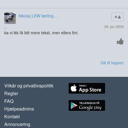
Nikolaj LKW lærling... .
..
29. jan 2009
ka vi ikk få lidt mere tekst, men ellers fint.
Gå til toppen
Vilkår og privatlivspolitik
Regler
FAQ
Hjælpeadmins
Kontakt
Annoncering