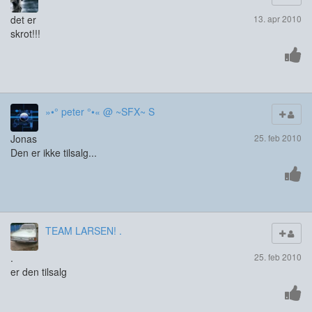
det er
13. apr 2010
skrot!!!
»•° peter °•« @ ~SFX~ S
Jonas
25. feb 2010
Den er ikke tilsalg...
TEAM LARSEN! .
.
25. feb 2010
er den tilsalg