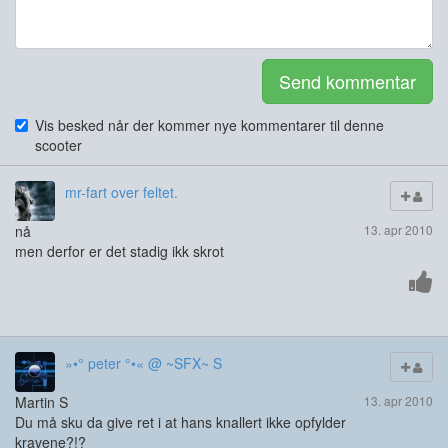
Send kommentar
Vis besked når der kommer nye kommentarer til denne
scooter
mr-fart over feltet.
nå
13. apr 2010
men derfor er det stadig ikk skrot
»•° peter °•« @ ~SFX~ S
Martin S
13. apr 2010
Du må sku da give ret i at hans knallert ikke opfylder
kravene?!?