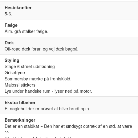
Hestekræfter
5-6.
Fælge
Alm. grå stalker fælge.
Dæk
Off-road dæk foran og vej dæk bagpå
Styling
Stage 6 street udstødning
Grisetryne
Sommersby mærke på frontskjold.
Malossi stickers.
Lys under handske rum - lyser ned på motor.
Ekstra tilbehør
Et nøglehul der er prøvet at blive brudt op :(
Bemærkninger
Det er en staldkat = Den har et sindsygt optræk af en std. at være
^^