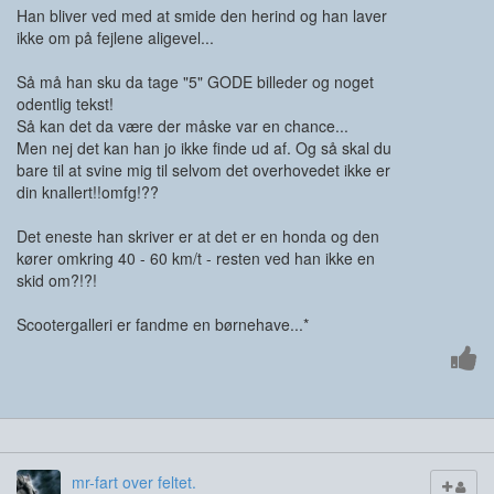
Han bliver ved med at smide den herind og han laver
ikke om på fejlene aligevel...
Så må han sku da tage "5" GODE billeder og noget
odentlig tekst!
Så kan det da være der måske var en chance...
Men nej det kan han jo ikke finde ud af. Og så skal du
bare til at svine mig til selvom det overhovedet ikke er
din knallert!!omfg!??
Det eneste han skriver er at det er en honda og den
kører omkring 40 - 60 km/t - resten ved han ikke en
skid om?!?!
Scootergalleri er fandme en børnehave...*
mr-fart over feltet.