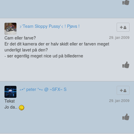
>'Team Sloppy Pussy'< ! Pjøvs !
Cam eller farve?
29. jan 2009
Er det dit kamera der er halv skidt eller er farven meget
underligt lavet på den?
- ser egentlig meget nice ud på billederne
»•° peter °•« @ ~SFX~ S
Tekst
29. jan 2009
Jo da..