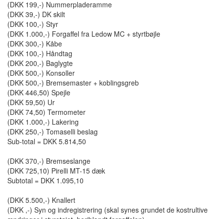
(DKK 199,-) Nummerpladeramme
(DKK 39,-) DK skilt
(DKK 100,-) Styr
(DKK 1.000,-) Forgaffel fra Ledow MC + styrtbøjle
(DKK 300,-) Kåbe
(DKK 100,-) Håndtag
(DKK 200,-) Baglygte
(DKK 500,-) Konsoller
(DKK 500,-) Bremsemaster + koblingsgreb
(DKK 446,50) Spejle
(DKK 59,50) Ur
(DKK 74,50) Termometer
(DKK 1.000,-) Lakering
(DKK 250,-) Tomaselli beslag
Sub-total = DKK 5.814,50
(DKK 370,-) Bremseslange
(DKK 725,10) Pirelli MT-15 dæk
Subtotal = DKK 1.095,10
(DKK 5.500,-) Knallert
(DKK ,-) Syn og indregistrering (skal synes grundet de kostrultive