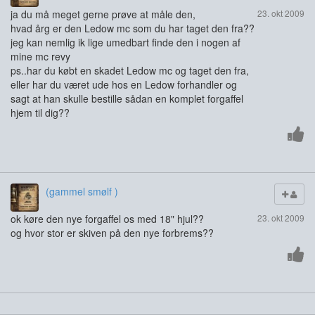
ja du må meget gerne prøve at måle den,
23. okt 2009
hvad årg er den Ledow mc som du har taget den fra??
jeg kan nemlig ik lige umedbart finde den i nogen af
mine mc revy
ps..har du købt en skadet Ledow mc og taget den fra,
eller har du været ude hos en Ledow forhandler og
sagt at han skulle bestille sådan en komplet forgaffel
hjem til dig??
(gammel smølf )
ok køre den nye forgaffel os med 18" hjul??
23. okt 2009
og hvor stor er skiven på den nye forbrems??