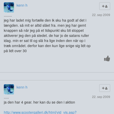
kenn h
........
22. sep 2009
jeg har ladet mig fortælle den ik sku ha godt af det i
længden. så mit er altid slået fra. men jeg har gemt
knappen så når jeg på et tidspunkt sku bli stoppet
aktiverer jeg den på stedet. de har jo de satans ruller
idag. min er sat til og slå fra lige inden den når op i
træk området. derfor kan den kun lige snige sig lidt op
på lidt over 30
kenn h
.....
22. sep 2009
ja den har 4 gear. her kan du se den i aktion
http://www.scootergalleri.dk/html/vid_vis.asp?