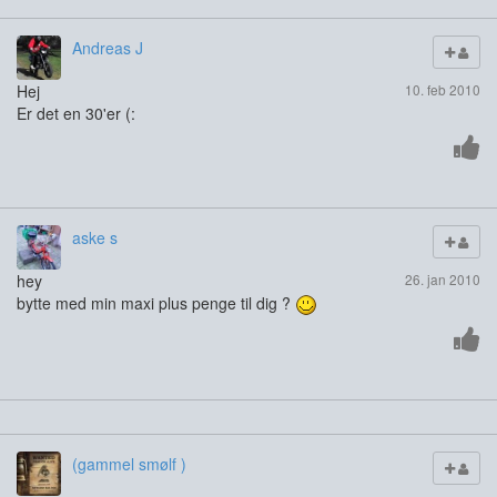
Andreas J
Hej
10. feb 2010
Er det en 30'er (:
aske s
hey
26. jan 2010
bytte med min maxi plus penge til dig ?
(gammel smølf )