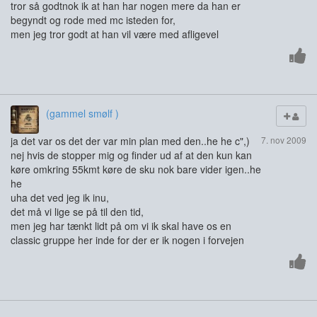
tror så godtnok ik at han har nogen mere da han er
begyndt og rode med mc isteden for,
men jeg tror godt at han vil være med afligevel
(gammel smølf )
ja det var os det der var min plan med den..he he c",)
7. nov 2009
nej hvis de stopper mig og finder ud af at den kun kan
køre omkring 55kmt køre de sku nok bare vider igen..he
he
uha det ved jeg ik inu,
det må vi lige se på til den tid,
men jeg har tænkt lidt på om vi ik skal have os en
classic gruppe her inde for der er ik nogen i forvejen