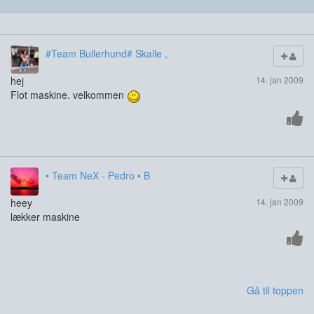
#Team Bullerhund# Skalle ,
hej
14. jan 2009
Flot maskine. velkommen
• Team NeX - Pedro • B
heey
14. jan 2009
lækker maskine
Gå til toppen