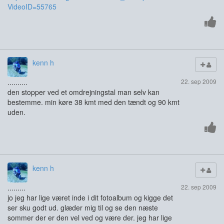
VideoID=55765
kenn h
..........
22. sep 2009
den stopper ved et omdrejningstal man selv kan
bestemme. min køre 38 kmt med den tændt og 90 kmt
uden.
kenn h
.........
22. sep 2009
jo jeg har lige været inde i dit fotoalbum og kigge det
ser sku godt ud. glæder mig til og se den næste
sommer der er den vel ved og være der. jeg har lige