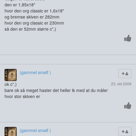
den er 1,85x18"
hvor den org classic er 1,6x18"
og bremse skiven er 282mm
hvor den org classic er 230mm
så den er 52mm større c",)
(gammel smølf )
ok c",)
23. okt 2009
bare ok så meget haster det heller ik med at du måler
hvor stor skiven er
(gammel smølf )