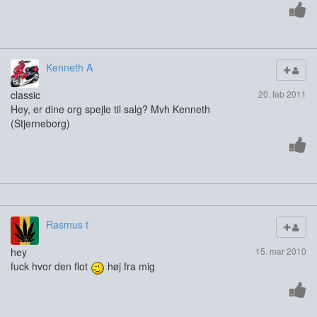
Kenneth A
classic
20. feb 2011
Hey, er dine org spejle til salg? Mvh Kenneth
(Stjerneborg)
Rasmus t
hey
15. mar 2010
fuck hvor den flot
høj fra mig