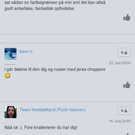
sat sådan en fartbegrænser på min smt det kan altså
godt anbefales. fantastisk opfindelse
kenn h
.........
22. sep 2009
i går dælme til den dig og russer med jeres choppere
Team-Vestsjælland (Puch-raceren)
.
16. aug 2009
Nåå ok :). Fine knallerterer du har dig!