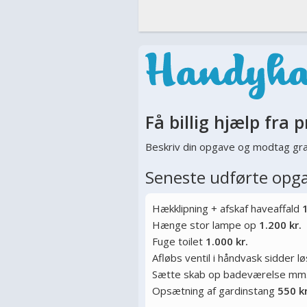
Få billig hjælp fra p
Beskriv din opgave og modtag gra
Seneste udførte opg
Hækklipning + afskaf haveaffald
1
Hænge stor lampe op
1.200 kr.
Fuge toilet
1.000 kr.
Afløbs ventil i håndvask sidder l
Sætte skab op badeværelse mm
Opsætning af gardinstang
550 kr