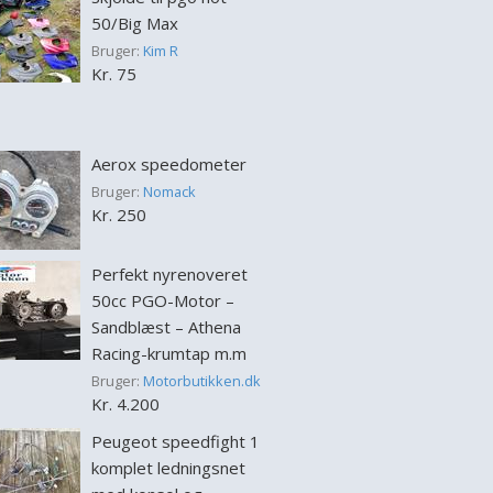
50/Big Max
Bruger:
Kim R
Kr. 75
Aerox speedometer
Bruger:
Nomack
Kr. 250
Perfekt nyrenoveret
50cc PGO-Motor –
Sandblæst – Athena
Racing-krumtap m.m
Bruger:
Motorbutikken.dk
Kr. 4.200
Peugeot speedfight 1
komplet ledningsnet