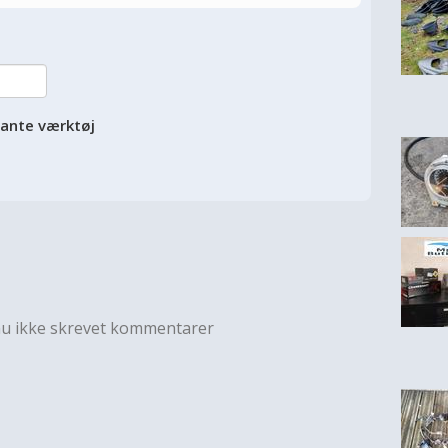
vante værktøj
nu ikke skrevet kommentarer