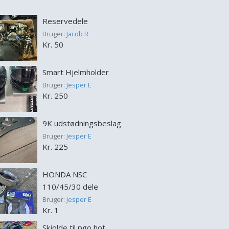
Reservedele
Bruger:
Jacob R
Kr. 50
Smart Hjelmholder
Bruger:
Jesper E
Kr. 250
9K udstødningsbeslag
Bruger:
Jesper E
Kr. 225
HONDA NSC
110/45/30 dele
Bruger:
Jesper E
Kr. 1
Skjolde til pgo hot