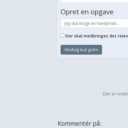
Opret en opgave
Der skal medbringes det rele
Modtag bud gratis
Der er end
Kommentér på: