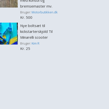
med konsol og
bremsemaster mv.
Bruger:
Motorbutikken.dk
Kr. 500
Nye boltsæt til
kickstarterskjold Til
Minarelli scooter
Bruger:
Kim R
Kr. 25