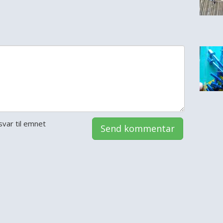
var til emnet
Send kommentar