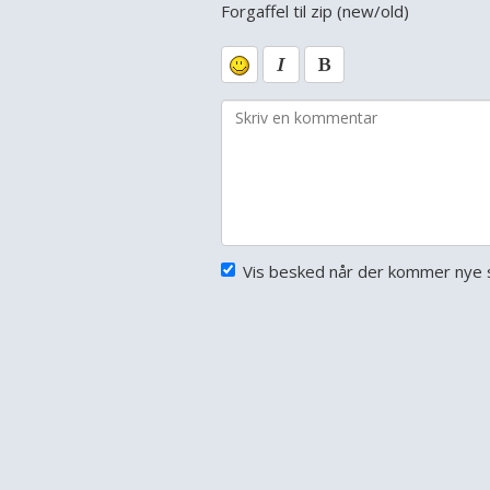
Forgaffel til zip (new/old)
Vis besked når der kommer nye s