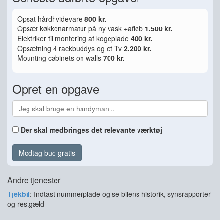
Opsat hårdhvidevare
800 kr.
Opsæt køkkenarmatur på ny vask +afløb
1.500 kr.
Elektriker til montering af kogeplade
400 kr.
Opsætning 4 rackbuddys og et Tv
2.200 kr.
Mounting cabinets on walls
700 kr.
Opret en opgave
Der skal medbringes det relevante værktøj
Modtag bud gratis
Andre tjenester
Tjekbil
: Indtast nummerplade og se bilens historik, synsrapporter
og restgæld