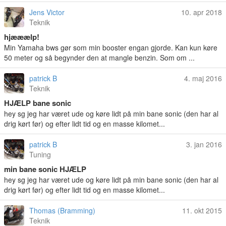
Jens Victor
10. apr 2018
Teknik
hjææælp!
Min Yamaha bws gør som min booster engan gjorde. Kan kun køre
50 meter og så begynder den at mangle benzin. Som om ...
patrick B
4. maj 2016
Teknik
HJÆLP bane sonic
hey sg jeg har været ude og køre lidt på min bane sonic (den har al
drig kørt før) og efter lidt tid og en masse kilomet...
patrick B
3. jan 2016
Tuning
min bane sonic HJÆLP
hey sg jeg har været ude og køre lidt på min bane sonic (den har al
drig kørt før) og efter lidt tid og en masse kilomet...
Thomas (Bramming)
11. okt 2015
Teknik