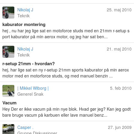
Nikolaj J
25. maj 2010
Teknik
kaburator montering
hej , nu har jeg lige sat en motoforce studs med en 21mm r-setup s
port kaburator på min aerox motor, og jeg har sat ben...
Nikolaj J
21. maj 2010
Teknik
r-setup 21mm - hvordan?
hej, har lige sat en ny r-setup 21mm sports kaburator på min aerox
motor med en motorforce studs, og med manuel benzin ...
| Mikkel Wiborg |
5. feb 2010
Generel Snak
Vacum
Hey Der er ikke vacum på min nye blok. Hvad gør jeg? Kan jeg godt
bare bruge vacum på karbuen eller lave manuel benz...
Casper .
27. jun 2009
Gruppe Diskussioner