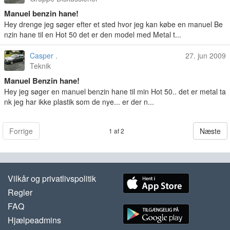
Manuel benzin hane!
Hey drenge jeg søger efter et sted hvor jeg kan købe en manuel Be
nzin hane til en Hot 50 det er den model med Metal t...
Casper .
27. jun 2009
Teknik
Manuel Benzin hane!
Hey jeg søger en manuel benzin hane til min Hot 50.. det er metal ta
nk jeg har ikke plastik som de nye... er der n...
Forrige
Næste
1 af 2
Vilkår og privatlivspolitik
Regler
FAQ
Hjælpeadmins