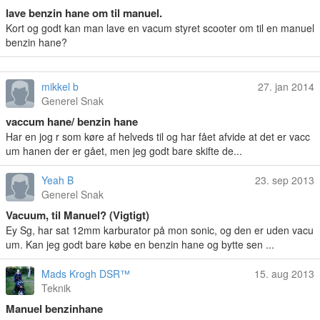
lave benzin hane om til manuel.
Kort og godt kan man lave en vacum styret scooter om til en manuel
benzin hane?
mikkel b
27. jan 2014
Generel Snak
vaccum hane/ benzin hane
Har en jog r som køre af helveds til og har fået afvide at det er vacc
um hanen der er gået, men jeg godt bare skifte de...
Yeah B
23. sep 2013
Generel Snak
Vacuum, til Manuel? (Vigtigt)
Ey Sg, har sat 12mm karburator på mon sonic, og den er uden vacu
um. Kan jeg godt bare købe en benzin hane og bytte sen ...
Mads Krogh DSR™
15. aug 2013
Teknik
Manuel benzinhane