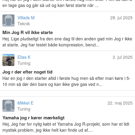
en tage gas og går så ud og kan først starte når ...
Villads M
28. jul 2025
Teknik
Min Jog R vil ikke starte
Hej. Lige pludseligt fra den ene dag til den anden gad min Jog r ikke
at starte. Jeg har testet både kompression, benzi...
Elias K
2. jul 2025
Tuning
Jog r dør efter noget tid
Har en jog r den starter altid i første hug men så efter man køre i 5-
10 min så dør den bare og kan ikke give gas ved n...
Mikkel E
22. maj 2025
Tuning
Yamaha jog r kører mærkeligt
Hej, Jeg har for nylig købt et Yamaha Jog R-projekt, som har et lidt
mystisk problem, jeg ikke helt kan finde ud af....