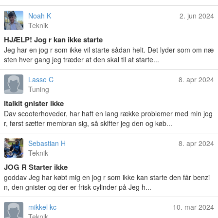
Noah K
2. jun 2024
Teknik
HJÆLP! Jog r kan ikke starte
Jeg har en jog r som ikke vil starte sådan helt. Det lyder som om næ
sten hver gang jeg træder at den skal til at starte...
Lasse C
8. apr 2024
Tuning
Italkit gnister ikke
Dav scooterhoveder, har haft en lang række problemer med min jog
r, først sætter membran sig, så skifter jeg den og køb...
Sebastian H
8. apr 2024
Teknik
JOG R Starter ikke
goddav Jeg har købt mig en jog r som ikke kan starte den får benzi
n, den gnister og der er frisk cylinder på Jeg h...
mikkel kc
10. mar 2024
Teknik