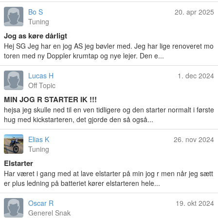
Bo S
20. apr 2025
Tuning
Jog as køre dårligt
Hej SG Jeg har en jog AS jeg bøvler med. Jeg har lige renoveret mo
toren med ny Doppler krumtap og nye lejer. Den e...
Lucas H
1. dec 2024
Off Topic
MIN JOG R STARTER IK !!!
hejsa jeg skulle ned til en ven tidligere og den starter normalt i første
hug med kickstarteren, det gjorde den så også...
Elias K
26. nov 2024
Tuning
Elstarter
Har været i gang med at lave elstarter på min jog r men når jeg sætt
er plus ledning på batteriet kører elstarteren hele...
Oscar R
19. okt 2024
Generel Snak