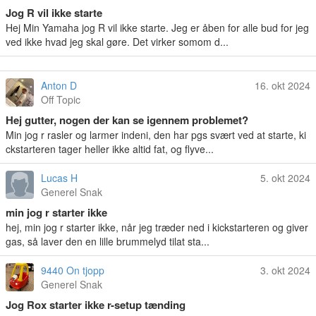
Jog R vil ikke starte
Hej Min Yamaha jog R vil ikke starte. Jeg er åben for alle bud for jeg
ved ikke hvad jeg skal gøre. Det virker somom d...
Anton D
16. okt 2024
Off Topic
Hej gutter, nogen der kan se igennem problemet?
Min jog r rasler og larmer indeni, den har pgs svært ved at starte, ki
ckstarteren tager heller ikke altid fat, og flyve...
Lucas H
5. okt 2024
Generel Snak
min jog r starter ikke
hej, min jog r starter ikke, når jeg træder ned i kickstarteren og giver
gas, så laver den en lille brummelyd tilat sta...
9440 On tjopp
3. okt 2024
Generel Snak
Jog Rox starter ikke r-setup tænding