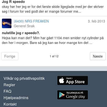
Jog R speedo
okay hør her jeg er for det første skide ligeglade med jer der skriver
søg i forum for ved godt der er mange forumer me...
(6430) NRG FREAKEN
3. feb 2013
Generel Snak
nulstille jog r speedo?.
Hejsa kan man det? Mim har gået 1104 men smider nyt cylinder på
den her i morgen. Bare så jeg kan se hvor mange km det ...
Forrige
Næste
1 af 12
Vilkår og privatlivspolitik
Regler
FAQ
Hjælpeadmins
Kontakt