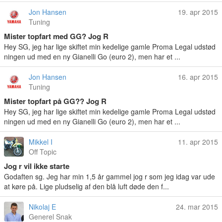
Jon Hansen
19. apr 2015
Tuning
Mister topfart med GG? Jog R
Hey SG, jeg har lige skiftet min kedelige gamle Proma Legal udstød
ningen ud med en ny Gianelli Go (euro 2), men har et ...
Jon Hansen
16. apr 2015
Tuning
Mister topfart på GG?? Jog R
Hey SG, jeg har lige skiftet min kedelige gamle Proma Legal udstød
ningen ud med en ny Gianelli Go (euro 2), men har et ...
Mikkel I
11. apr 2015
Off Topic
Jog r vil ikke starte
Godaften sg. Jeg har min 1,5 år gammel jog r som jeg idag var ude
at køre på. Lige pludselig af den blå luft døde den f...
Nikolaj E
24. mar 2015
Generel Snak