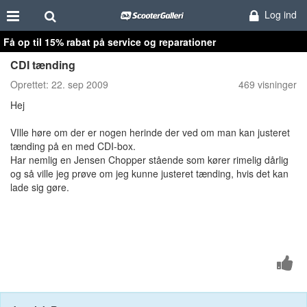
Log ind
Få op til 15% rabat på service og reparationer
CDI tænding
Oprettet:
22. sep 2009
469 visninger
Hej
VIlle høre om der er nogen herinde der ved om man kan justeret
tænding på en med CDI-box.
Har nemlig en Jensen Chopper stående som kører rimelig dårlig
og så ville jeg prøve om jeg kunne justeret tænding, hvis det kan
lade sig gøre.