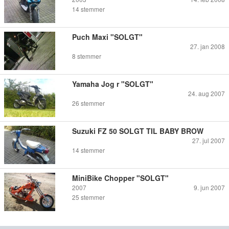
14
stemmer
Puch Maxi "SOLGT"
27. jan 2008
8
stemmer
Yamaha Jog r "SOLGT"
24. aug 2007
26
stemmer
Suzuki FZ 50 SOLGT TIL BABY BROW
27. jul 2007
14
stemmer
MiniBike Chopper "SOLGT"
2007
9. jun 2007
25
stemmer