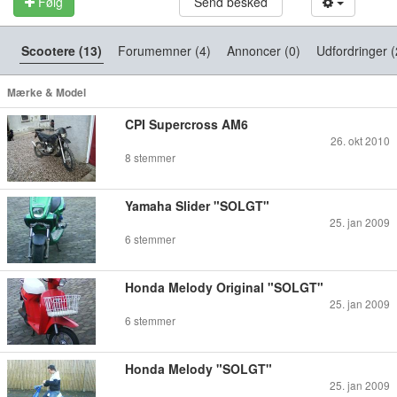
Følg
Send besked
Scootere (13)
Forumemner (4)
Annoncer (0)
Udfordringer (
Mærke & Model
CPI Supercross AM6
26. okt 2010
8
stemmer
Yamaha Slider "SOLGT"
25. jan 2009
6
stemmer
Honda Melody Original "SOLGT"
25. jan 2009
6
stemmer
Honda Melody "SOLGT"
25. jan 2009