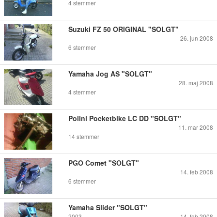
4
stemmer
Suzuki FZ 50 ORIGINAL "SOLGT"
26. jun 2008
6
stemmer
Yamaha Jog AS "SOLGT"
28. maj 2008
4
stemmer
Polini Pocketbike LC DD "SOLGT"
11. mar 2008
14
stemmer
PGO Comet "SOLGT"
14. feb 2008
6
stemmer
Yamaha Slider "SOLGT"
2003
14. feb 2008