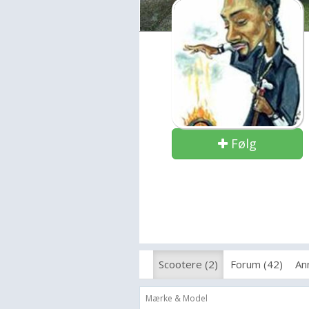
Følg
Scootere (2)
Forum (42)
An
Mærke & Model