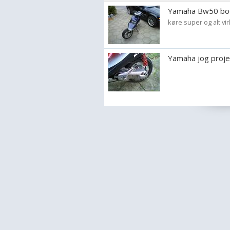
Yamaha Bw50 bo
køre super og alt vi
Yamaha jog proje