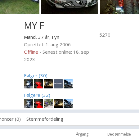
MY F
5270
Mand, 37 år,
Fyn
Oprettet: 1. aug 2006
Offline
- Senest online: 18. sep
2023
Følger (30)
Følgere (32)
noncer (0)
Stemmefordeling
Årgang
Bedømmelse