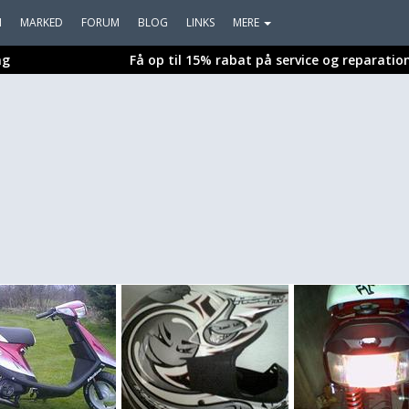
I
MARKED
FORUM
BLOG
LINKS
MERE
ng
Få op til 15% rabat på service og reparatio