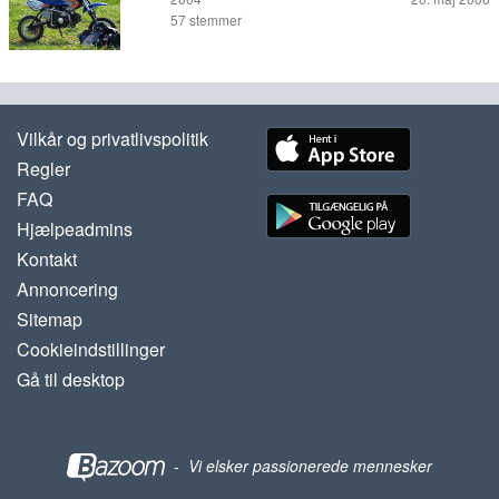
57
stemmer
Vilkår og privatlivspolitik
Regler
FAQ
Hjælpeadmins
Kontakt
Annoncering
Sitemap
Cookieindstillinger
Gå til desktop
-
Vi elsker passionerede mennesker