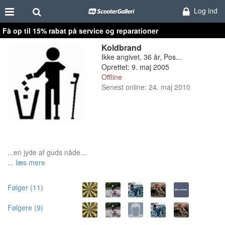
Log ind
Få op til 15% rabat på service og reparationer
Koldbrand
Ikke angivet, 36 år, Pos...
Oprettet: 9. maj 2005
Offline
Senest online: 24. maj 2010
...en jyde af guds nåde...
...
læs mere
Følger (11)
Følgere (9)