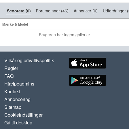
Scootere (0)
Forumemner (46)
Annoncer (0)
Udfordringer (
Mærke & Model
Brugeren har ingen gallerier
Vilkår og privatlivspolitik
Regler
FAQ
Hjælpeadmins
Kontakt
Annoncering
Sitemap
Cookieindstillinger
Gå til desktop