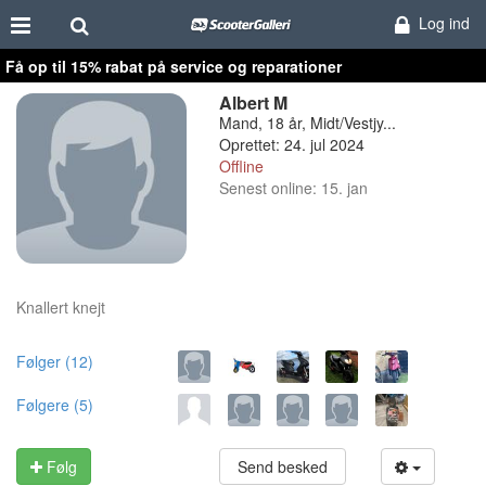
Log ind
Få op til 15% rabat på service og reparationer
Albert M
Mand, 18 år, Midt/Vestjy...
Oprettet: 24. jul 2024
Offline
Senest online: 15. jan
Knallert knejt
Følger (12)
Følgere (5)
Følg
Send besked