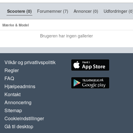
Scootere (0)
Forumemner (7)
Annoncer (0)
Udfordringer (0
Mærke & Model
Brugeren har ingen gallerier
Vilkår og privatlivspolitik
Regler
FAQ
Hjælpeadmins
Kontakt
Annoncering
Sitemap
Cookieindstillinger
Gå til desktop