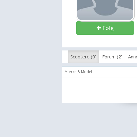
Følg
Scootere (0)
Forum (2)
Anno
Mærke & Model