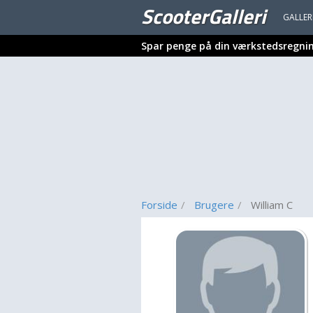
ScooterGalleri
GALLER
Spar penge på din værkstedsregni
Forside
Brugere
William C