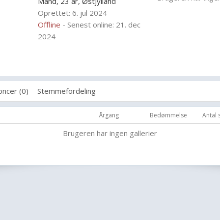
Mand, 23 år,
Østjylland
Oprettet: 6. jul 2024
Offline
- Senest online: 21. dec
2024
ncer (0)
Stemmefordeling
Årgang
Bedømmelse
Antal
Brugeren har ingen gallerier