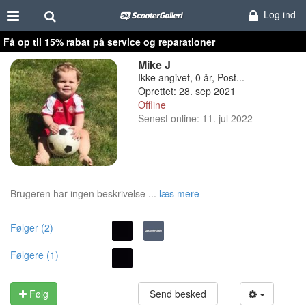
Log ind
Få op til 15% rabat på service og reparationer
Mike J
Ikke angivet, 0 år, Post...
Oprettet: 28. sep 2021
Offline
Senest online: 11. jul 2022
Brugeren har ingen beskrivelse ...
læs mere
Følger (2)
Følgere (1)
Følg
Send besked