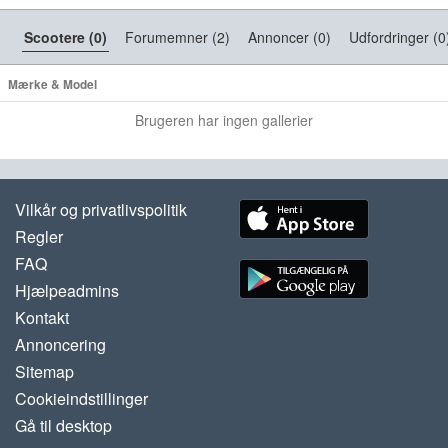
Scootere (0)
Forumemner (2)
Annoncer (0)
Udfordringer (0
Mærke & Model
Brugeren har ingen gallerier
Vilkår og privatlivspolitik
Regler
FAQ
Hjælpeadmins
Kontakt
Annoncering
Sitemap
Cookieindstillinger
Gå til desktop