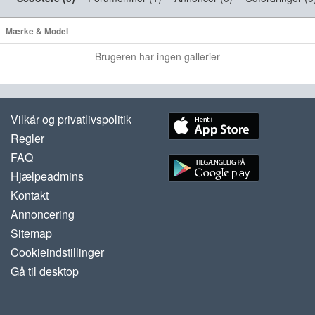
Mærke & Model
Brugeren har ingen gallerier
Vilkår og privatlivspolitik
Regler
FAQ
Hjælpeadmins
Kontakt
Annoncering
Sitemap
Cookieindstillinger
Gå til desktop