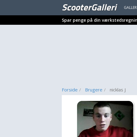
ScooterGalleri
GALLER
Spar penge på din værkstedsregni
Forside
Brugere
nicklas J