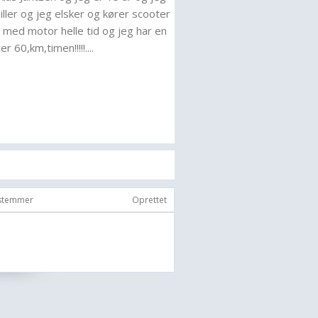
iller og jeg elsker og kører scooter
med motor helle tid og jeg har en
 60,km,timen!!!!!....
 stemmer
Oprettet