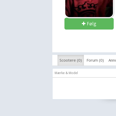
Følg
Scootere (0)
Forum (0)
Anno
Mærke & Model