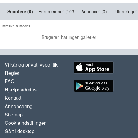
Scootere (0)
Forumemner (103)
Annoncer (0)
Udfordringer 
Mærke & Model
Brugeren har ingen gallerier
Vilkår og privatlivspolitik
Regler
FAQ
Hjælpeadmins
Kontakt
Annoncering
Sitemap
Cookieindstillinger
Gå til desktop