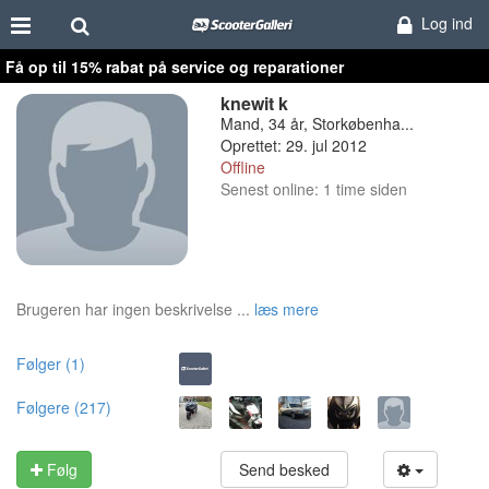
Log ind
Få op til 15% rabat på service og reparationer
knewit k
Mand, 34 år, Storkøbenha...
Oprettet: 29. jul 2012
Offline
Senest online: 1 time siden
Brugeren har ingen beskrivelse ...
læs mere
Følger (1)
Følgere (217)
Følg
Send besked