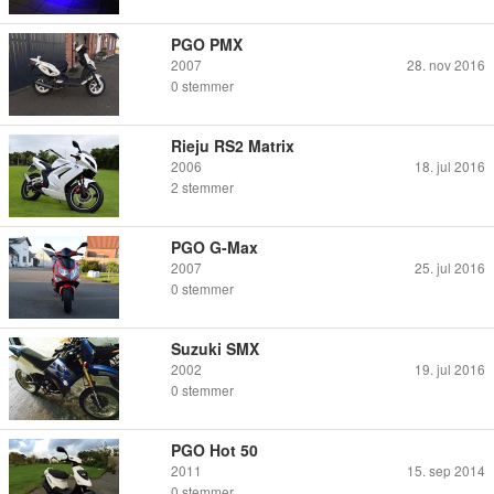
PGO PMX
2007
28. nov 2016
0
stemmer
Rieju RS2 Matrix
2006
18. jul 2016
2
stemmer
PGO G-Max
2007
25. jul 2016
0
stemmer
Suzuki SMX
2002
19. jul 2016
0
stemmer
PGO Hot 50
2011
15. sep 2014
0
stemmer