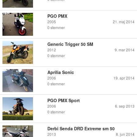
PGO PMX
2005
21. maj 2014
0
stemmer
Generic Trigger 50 SM
2012
9. mar 2014
0
stemmer
Aprilia Sonic
2006
19. apr 2014
0
stemmer
PGO PMX Sport
2006
6. sep 2013
0
stemmer
Derbi Senda DRD Extreme sm 50
2013
8. jun 2014