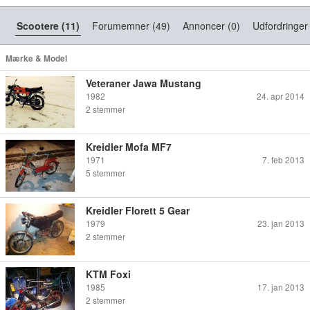
Scootere (11)
Forumemner (49)
Annoncer (0)
Udfordringer 
Mærke & Model
Veteraner Jawa Mustang
1982
24. apr 2014
2
stemmer
Kreidler Mofa MF7
1971
7. feb 2013
5
stemmer
Kreidler Florett 5 Gear
1979
23. jan 2013
2
stemmer
KTM Foxi
1985
17. jan 2013
2
stemmer