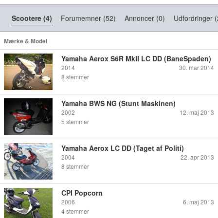
Scootere (4)
Forumemner (52)
Annoncer (0)
Udfordringer (
Mærke & Model
Yamaha Aerox S6R MkII LC DD (BaneSpaden)
2014
30. mar 2014
8
stemmer
Yamaha BWS NG (Stunt Maskinen)
2002
12. maj 2013
5
stemmer
Yamaha Aerox LC DD (Taget af Politi)
2004
22. apr 2013
8
stemmer
CPI Popcorn
2006
6. maj 2013
4
stemmer