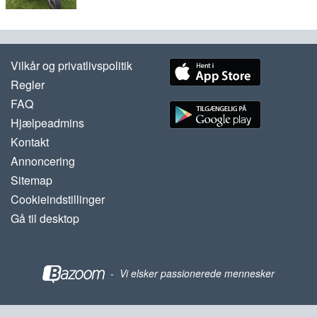
Vilkår og privatlivspolitik
Regler
FAQ
Hjælpeadmins
Kontakt
Annoncering
Sitemap
Cookieindstillinger
Gå til desktop
-
Vi elsker passionerede mennesker