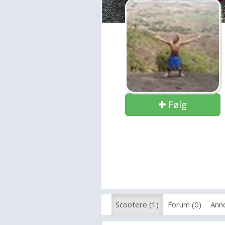
Følg
Scootere (1)
Forum (0)
Anno