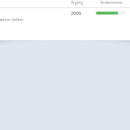
Årgang
Bedømmelse
2000
mækker lækker