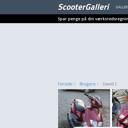
ScooterGalleri
GALLER
Spar penge på din værkstedsregni
Forside
Brugere
David C