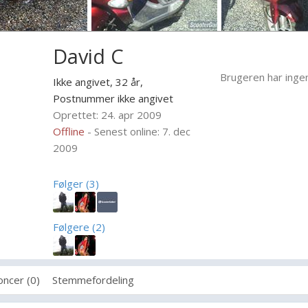
David C
Brugeren har inge
Ikke angivet, 32 år,
Postnummer ikke angivet
Oprettet: 24. apr 2009
Offline
- Senest online: 7. dec
2009
Følger (3)
Følgere (2)
ncer (0)
Stemmefordeling