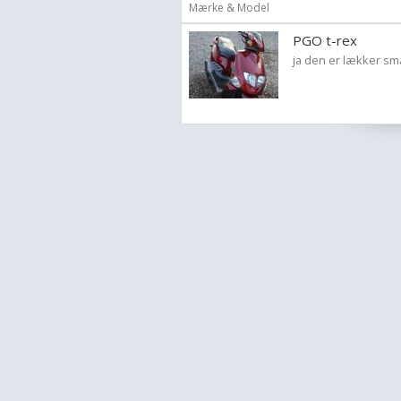
Mærke & Model
PGO t-rex
ja den er lækker s