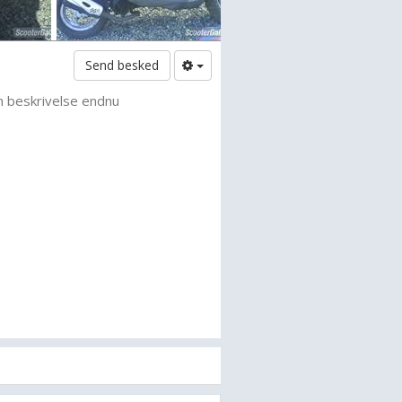
Send besked
n beskrivelse endnu