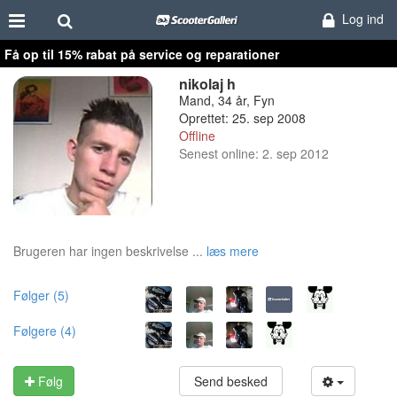
Log ind
Få op til 15% rabat på service og reparationer
nikolaj h
Mand, 34 år, Fyn
Oprettet: 25. sep 2008
Offline
Senest online: 2. sep 2012
Brugeren har ingen beskrivelse ...
læs mere
Følger (5)
Følgere (4)
Følg
Send besked