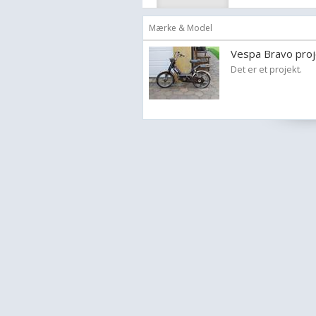
Mærke & Model
Vespa Bravo proj
Det er et projekt.