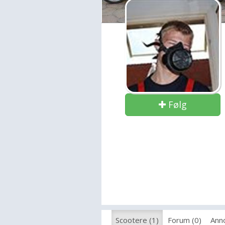
Følg
Scootere (1)
Forum (0)
Anno