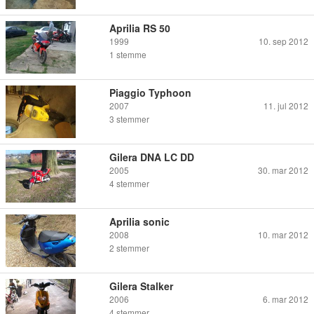
Aprilia RS 50
1999
10. sep 2012
1
stemme
Piaggio Typhoon
2007
11. jul 2012
3
stemmer
Gilera DNA LC DD
2005
30. mar 2012
4
stemmer
Aprilia sonic
2008
10. mar 2012
2
stemmer
Gilera Stalker
2006
6. mar 2012
4
stemmer