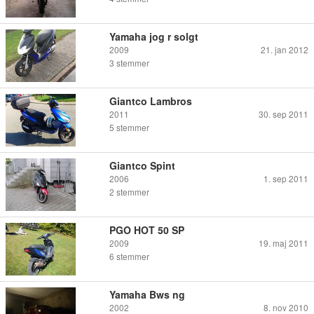
Yamaha jog r solgt
2009
21. jan 2012
3
stemmer
Giantco Lambros
2011
30. sep 2011
5
stemmer
Giantco Spint
2006
1. sep 2011
2
stemmer
PGO HOT 50 SP
2009
19. maj 2011
6
stemmer
Yamaha Bws ng
2002
8. nov 2010