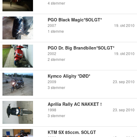
4
stemmer
PGO Black Magic*SOLGT*
2007
19. okt 2010
1
stemme
PGO Dr. Big Brandbilen*SOLGT*
2002
19. okt 2010
2
stemmer
Kymco Aligity *DØD*
2009
23. sep 2010
3
stemmer
Aprilia Rally AC NAKKET !
1998
23. sep 2010
3
stemmer
KTM SX 85ccm. SOLGT