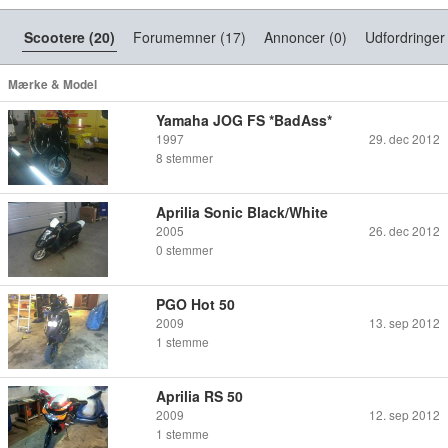
Scootere (20)
Forumemner (17)
Annoncer (0)
Udfordringer
Mærke & Model
Yamaha JOG FS *BadAss*
1997
29. dec 2012
8
stemmer
Aprilia Sonic Black/White
2005
26. dec 2012
0
stemmer
PGO Hot 50
2009
13. sep 2012
1
stemme
Aprilia RS 50
2009
12. sep 2012
1
stemme