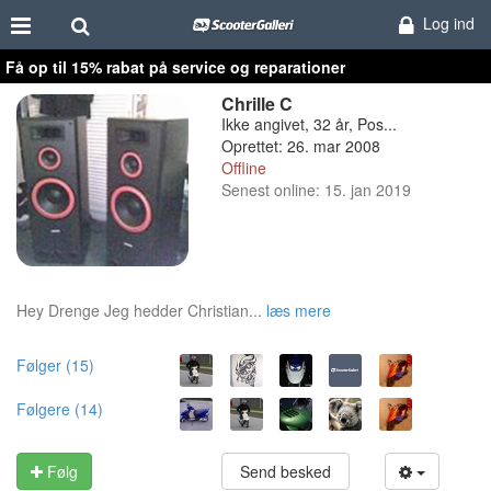
Log ind
Få op til 15% rabat på service og reparationer
Chrille C
Ikke angivet, 32 år, Pos...
Oprettet: 26. mar 2008
Offline
Senest online: 15. jan 2019
Hey Drenge Jeg hedder Christian...
læs mere
Følger (15)
Følgere (14)
Følg
Send besked