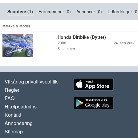
Scootere (1)
Forumemner (0)
Annoncer (0)
Udfordringer (0
Mærke & Model
Honda Dirtbike (Byttet)
2008
24. sep 2008
5
stemmer
Vilkår og privatlivspolitik
Regler
FAQ
Hjælpeadmins
Kontakt
Annoncering
Sitemap