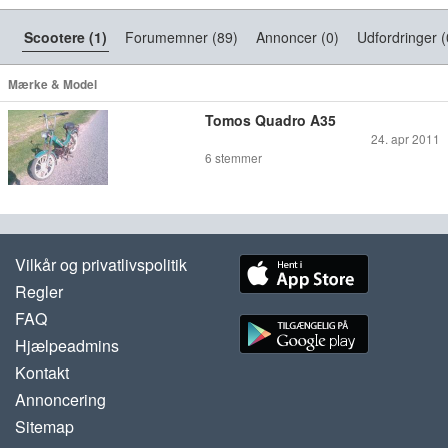
Scootere (1)
Forumemner (89)
Annoncer (0)
Udfordringer (
Mærke & Model
Tomos Quadro A35
24. apr 2011
6
stemmer
Vilkår og privatlivspolitik
Regler
FAQ
Hjælpeadmins
Kontakt
Annoncering
Sitemap