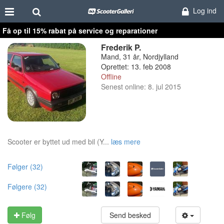
Log ind
Få op til 15% rabat på service og reparationer
Frederik P.
Mand, 31 år, Nordjylland
Oprettet: 13. feb 2008
Offline
Senest online: 8. jul 2015
Scooter er byttet ud med bil (Y...
læs mere
Følger (32)
Følgere (32)
Følg
Send besked