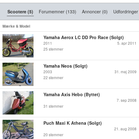
Scootere (5)
Forumemner (133)
Annoncer (0)
Udfordringer
Mærke & Model
Yamaha Aerox LC DD Pro Race (Solgt)
2011
5. apr 2011
25
stemmer
Yamaha Neos (Solgt)
2003
31. maj 2009
22
stemmer
Yamaha Axis Hebo (Byttet)
7. sep 2008
31
stemmer
Puch Maxi K Athena (Solgt)
21. aug 2008
20
stemmer