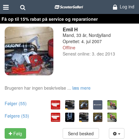
Log ind
Få op til 15% rabat på service og reparationer
Emil H
Mand, 33 år, Nordjylland
Oprettet: 4. jul 2007
Offline
Senest online: 3. dec 2013
Brugeren har ingen beskrivelse ...
læs mere
Følger (55)
Følgere (53)
Følg
Send besked