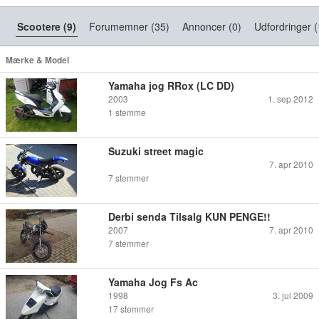
Scootere (9)
Forumemner (35)
Annoncer (0)
Udfordringer (
Mærke & Model
Yamaha jog RRox (LC DD)
2003
1. sep 2012
1
stemme
Suzuki street magic
7. apr 2010
7
stemmer
Derbi senda Tilsalg KUN PENGE!!
2007
7. apr 2010
7
stemmer
Yamaha Jog Fs Ac
1998
3. jul 2009
17
stemmer