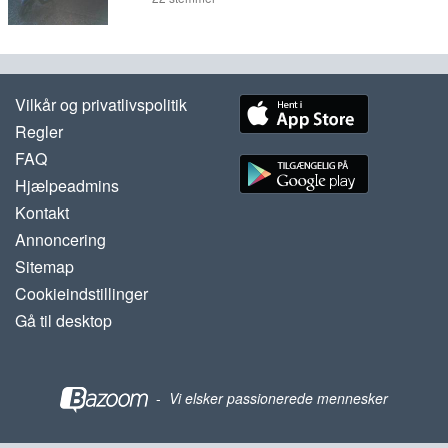
Vilkår og privatlivspolitik
Regler
FAQ
Hjælpeadmins
Kontakt
Annoncering
Sitemap
Cookieindstillinger
Gå til desktop
-
Vi elsker passionerede mennesker