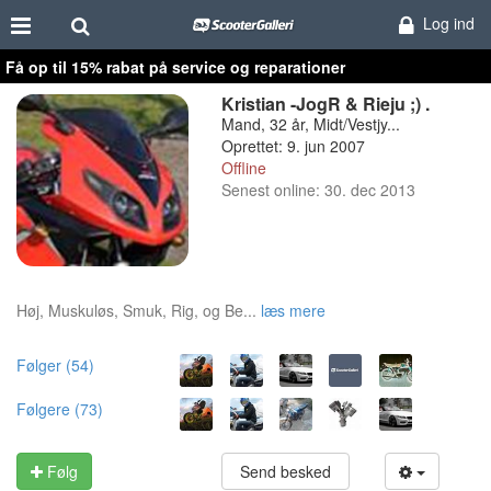
Log ind
Få op til 15% rabat på service og reparationer
Kristian -JogR & Rieju ;) .
Mand, 32 år, Midt/Vestjy...
Oprettet: 9. jun 2007
Offline
Senest online: 30. dec 2013
Høj, Muskuløs, Smuk, Rig, og Be...
læs mere
Følger (54)
Følgere (73)
Følg
Send besked