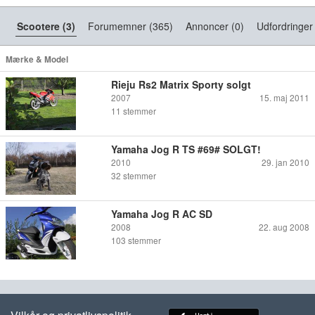
Scootere (3)
Forumemner (365)
Annoncer (0)
Udfordringer
Mærke & Model
Rieju Rs2 Matrix Sporty solgt
2007
15. maj 2011
11
stemmer
Yamaha Jog R TS #69# SOLGT!
2010
29. jan 2010
32
stemmer
Yamaha Jog R AC SD
2008
22. aug 2008
103
stemmer