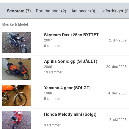
Scootere (7)
Forumemner (2)
Annoncer (0)
Udfordringer (2
Mærke & Model
Skyteam Dax 125cc BYTTET
2007
2. jan 2009
6
stemmer
Aprilia Sonic gp (STJÅLET)
2006
20. dec 2008
13
stemmer
Yamaha 4 gear (SOLGT)
1988
4. dec 2008
5
stemmer
Honda Melody mini (Solgt)
5. okt 2008
3
stemmer