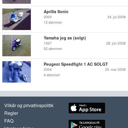
Aprilia Sonic
2000
24. jul 2008
12
stemmer
Yamaha jog as (solgt)
1997
28. jun 2008
52
stemmer
Peugeot Speedfight 1 AC SOLGT
2004
25. mar 2008
4
stemmer
Vilkår og privatlivspolitik
Regler
FAQ