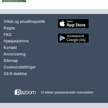
Vilkår og privatlivspolitik
Regler
FAQ
Hjælpeadmins
Kontakt
Annoncering
Sitemap
Cookieindstillinger
Gå til desktop
-
Vi elsker passionerede mennesker