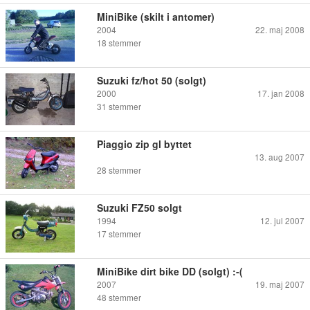
MiniBike (skilt i antomer)
2004
22. maj 2008
18
stemmer
Suzuki fz/hot 50 (solgt)
2000
17. jan 2008
31
stemmer
Piaggio zip gl byttet
13. aug 2007
28
stemmer
Suzuki FZ50 solgt
1994
12. jul 2007
17
stemmer
MiniBike dirt bike DD (solgt) :-(
2007
19. maj 2007
48
stemmer