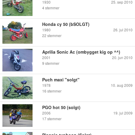
1930
25. sep 2010
4
stemmer
Honda cy 50 (bSOLGT)
1980
26. jul 2010
22
stemmer
Aprilia Sonic Ac (ombygget kig op ^^)
2001
20. jun 2010
9
stemmer
Puch maxi "solgt"
1978
10. aug 2009
16
stemmer
PGO hot 50 (solgt)
2006
19. jul 2009
17
stemmer
Piaggio typhoon (Solgt)