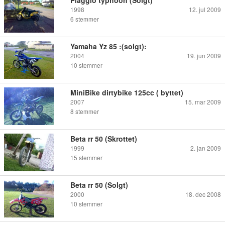
1998
12. jul 2009
6
stemmer
Yamaha Yz 85 :(solgt):
2004
19. jun 2009
10
stemmer
MiniBike dirtybike 125cc ( byttet)
2007
15. mar 2009
8
stemmer
Beta rr 50 (Skrottet)
1999
2. jan 2009
15
stemmer
Beta rr 50 (Solgt)
2000
18. dec 2008
10
stemmer