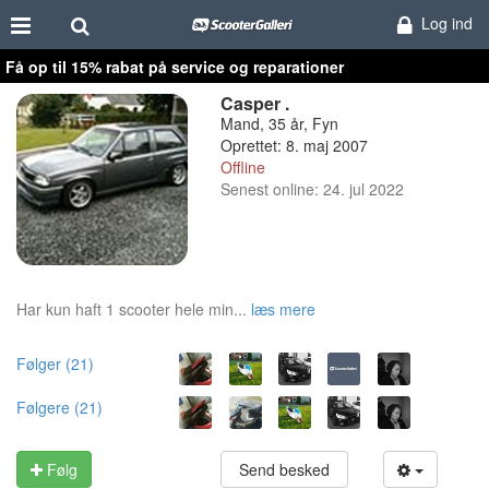
Log ind
Få op til 15% rabat på service og reparationer
Casper .
Mand, 35 år, Fyn
Oprettet: 8. maj 2007
Offline
Senest online: 24. jul 2022
Har kun haft 1 scooter hele min...
læs mere
Følger (21)
Følgere (21)
Følg
Send besked