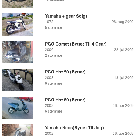
Yamaha 4 gear Solgt
1978
26. aug 2009
5
stemmer
PGO Comet (Byttet Til 4 Gear)
2006
22. jul 2009
2
stemmer
PGO Hot 50 (Byttet)
2003
18. jul 2009
6
stemmer
PGO Hot 50 (Byttet)
2002
26. apr 2009
6
stemmer
Yamaha Neos(Byttet Til Jog)
2002
26. apr 2009