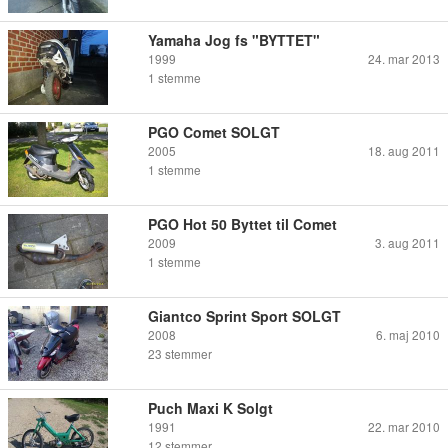
Yamaha Jog fs "BYTTET"
1999
24. mar 2013
1
stemme
PGO Comet SOLGT
2005
18. aug 2011
1
stemme
PGO Hot 50 Byttet til Comet
2009
3. aug 2011
1
stemme
Giantco Sprint Sport SOLGT
2008
6. maj 2010
23
stemmer
Puch Maxi K Solgt
1991
22. mar 2010
12
stemmer