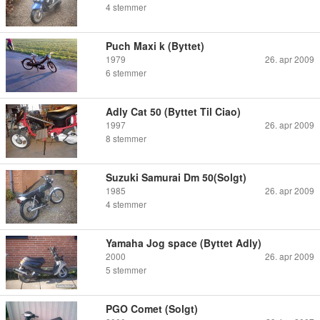
4
stemmer
Puch Maxi k (Byttet)
1979
26. apr 2009
6
stemmer
Adly Cat 50 (Byttet Til Ciao)
1997
26. apr 2009
8
stemmer
Suzuki Samurai Dm 50(Solgt)
1985
26. apr 2009
4
stemmer
Yamaha Jog space (Byttet Adly)
2000
26. apr 2009
5
stemmer
PGO Comet (Solgt)