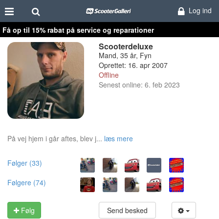
Log ind
Få op til 15% rabat på service og reparationer
Scooterdeluxe
Mand, 35 år, Fyn
Oprettet: 16. apr 2007
Offline
Senest online: 6. feb 2023
På vej hjem i går aftes, blev j...
læs mere
Følger (33)
Følgere (74)
Følg
Send besked