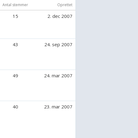
Antal stemmer
Oprettet
15
2. dec 2007
43
24. sep 2007
49
24. mar 2007
40
23. mar 2007