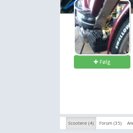
Følg
Scootere (4)
Forum (35)
An