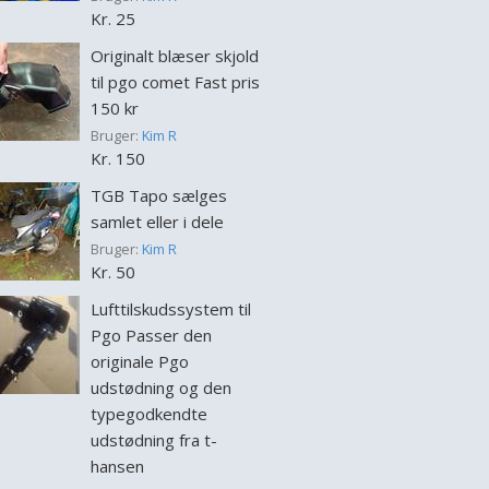
Kr. 25
Originalt blæser skjold
til pgo comet Fast pris
150 kr
Bruger:
Kim R
Kr. 150
TGB Tapo sælges
samlet eller i dele
Bruger:
Kim R
Kr. 50
Lufttilskudssystem til
Pgo Passer den
originale Pgo
udstødning og den
typegodkendte
udstødning fra t-
hansen