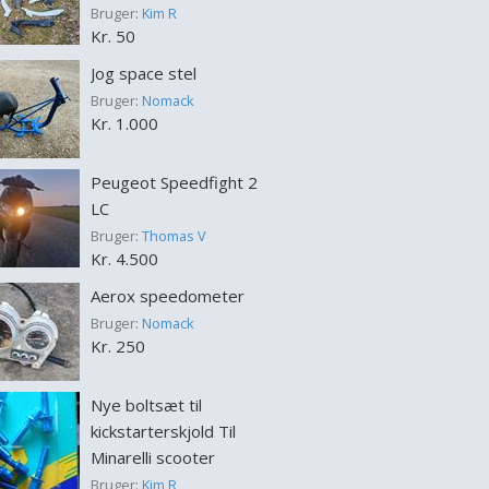
Bruger:
Kim R
Kr. 50
Jog space stel
Bruger:
Nomack
Kr. 1.000
Peugeot Speedfight 2
LC
Bruger:
Thomas V
Kr. 4.500
Aerox speedometer
Bruger:
Nomack
Kr. 250
Nye boltsæt til
kickstarterskjold Til
Minarelli scooter
Bruger:
Kim R