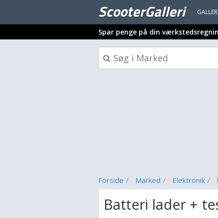
ScooterGalleri
GALLER
Spar penge på din værkstedsregni
Forside
Marked
Elektronik
Batteri lader + te