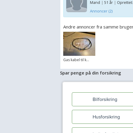
Mand
|
51 år
|
Oprettet:
Annoncer (2)
Andre annoncer fra samme bruge
Gas kabel til k...
Spar penge på din forsikring