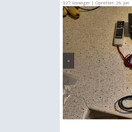
927 visninger
|
Oprettet:
26. jun
<