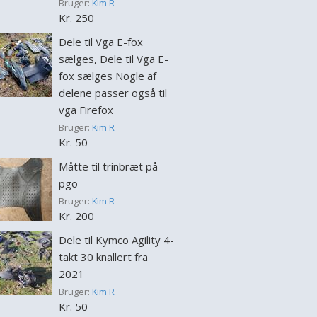
Bruger:
Kim R
Kr. 250
Dele til Vga E-fox
sælges, Dele til Vga E-
fox sælges Nogle af
delene passer også til
vga Firefox
Bruger:
Kim R
Kr. 50
Måtte til trinbræt på
pgo
Bruger:
Kim R
Kr. 200
Dele til Kymco Agility 4-
takt 30 knallert fra
2021
Bruger:
Kim R
Kr. 50