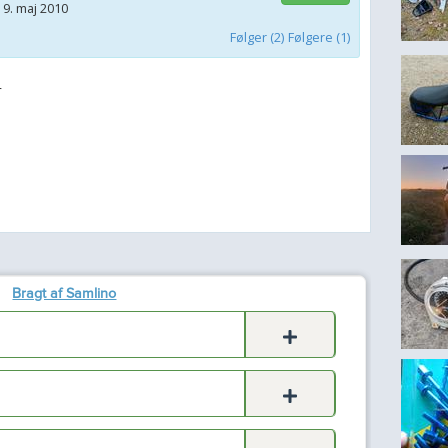
 9. maj 2010
Følger (2)
Følgere (1)
r