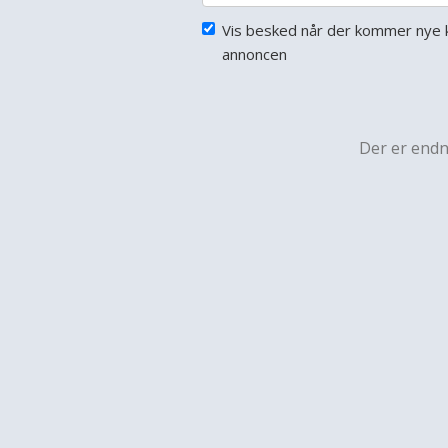
Vis besked når der kommer nye 
annoncen
Der er end