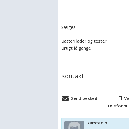
Sælges
Batteri lader og tester
Brugt få gange
Kontakt
Send besked
Vi
telefonn
karsten n