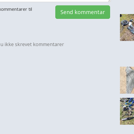
kommentarer til
Send kommentar
nu ikke skrevet kommentarer